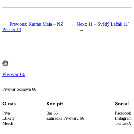
←
Previous:
Kairau Maia – NZ
Next:
11 – Světlý Ležák 11˚
Pilsner 13
→
Pivovar 66
Pivovar Sosnová 66
O nás
Kde pít
Social
Piva
Bar 66
Facebook
Etikety
Zahrádka Pivovaru 66
Instagram
Merch
Twitter/X