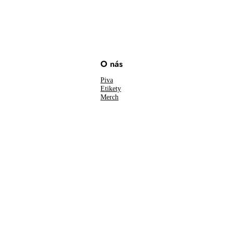
O nás
Piva
Etikety
Merch