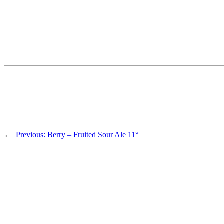
←
Previous:
Berry – Fruited Sour Ale 11°