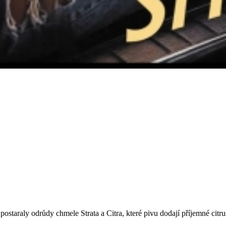
postaraly odrůdy chmele Strata a Citra, které pivu dodají příjemné citr